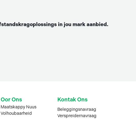
standskragoplossings in jou mark aanbied.
Oor Ons
Kontak Ons
Maatskappy Nuus
Beleggingsnavraag
Volhoubaarheid
Verspreidernavraag