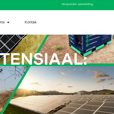
Verspreider-aanmelding
Ons
Kontak
TENSIAAL: