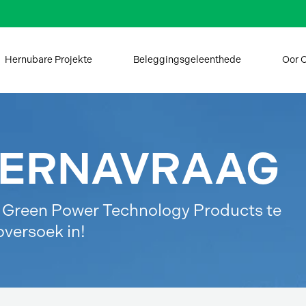
Hernubare Projekte
Beleggingsgeleenthede
Oor 
DERNAVRAAG
ir Green Power Technology Products te
versoek in!