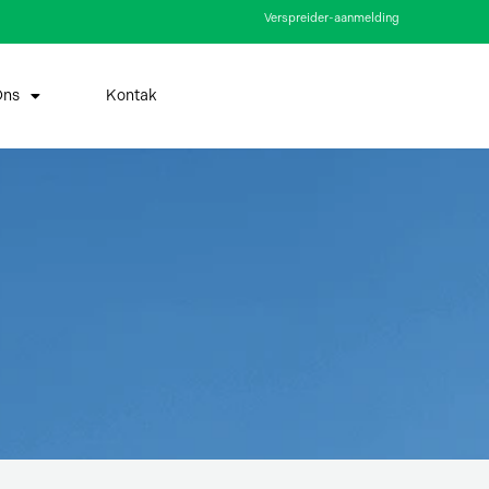
Verspreider-aanmelding
Ons
Kontak