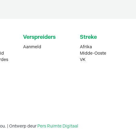
Verspreiders
Streke
Aanmeld
Afrika
id
Midde-Ooste
rdes
VK
ou. | Ontwerp deur
Pers Ruimte Digitaal