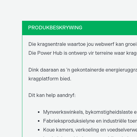
PRODUKBESKRYWING
Die kragsentrale waartoe jou webwerf kan groei
Die Power Hub is ontwerp vir terreine waar kra
Dink daaraan as 'n gekontainerde energieruggraa
kragplatform bied.
Dit kan help aandryf:
Mynwerkswinkels, bykomstigheidslaste e
Fabrieksproduksielyne en industriële toe
Koue kamers, verkoeling en voedselverw