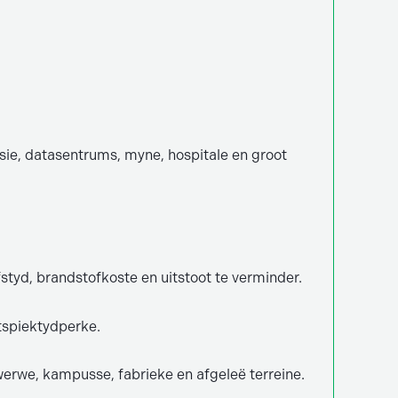
asie, datasentrums, myne, hospitale en groot
tyd, brandstofkoste en uitstoot te verminder.
itspiektydperke.
erwe, kampusse, fabrieke en afgeleë terreine.