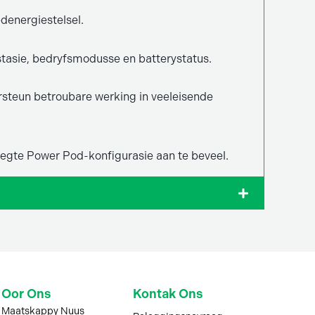
denergiestelsel.
stasie, bedryfsmodusse en batterystatus.
rsteun betroubare werking in veeleisende
regte Power Pod-konfigurasie aan te beveel.
Oor Ons
Kontak Ons
Maatskappy Nuus