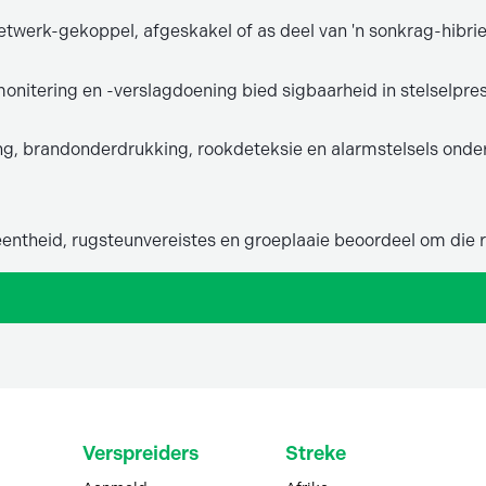
twerk-gekoppel, afgeskakel of as deel van 'n sonkrag-hibrie
nitering en -verslagdoening bied sigbaarheid in stelselpre
ng, brandonderdrukking, rookdeteksie en alarmstelsels onde
eentheid, rugsteunvereistes en groeplaaie beoordeel om die 
Verspreiders
Streke