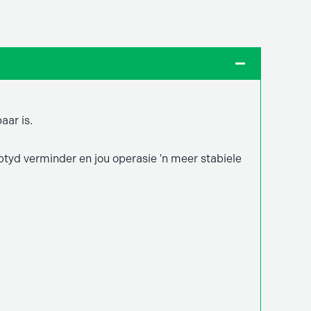
aar is.
ptyd verminder en jou operasie 'n meer stabiele