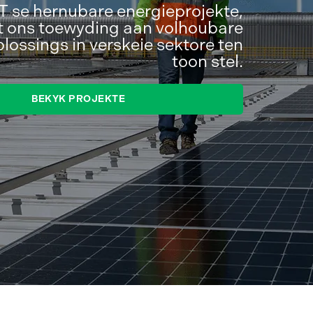
 se hernubare energieprojekte,
 ons toewyding aan volhoubare
lossings in verskeie sektore ten
toon stel.
BEKYK PROJEKTE