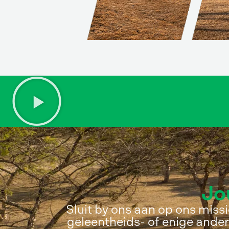
Jo
Sluit by ons aan op ons missi
geleentheids- of enige ander