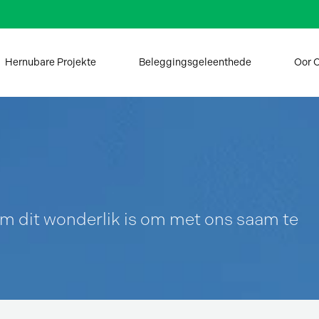
Hernubare Projekte
Beleggingsgeleenthede
Oor 
om dit wonderlik is om met ons saam te