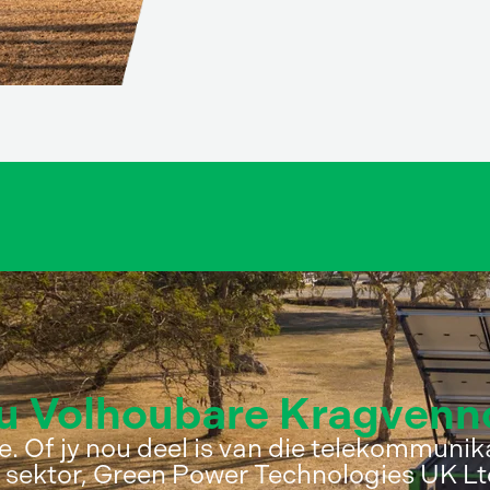
u Volhoubare Kragvenn
e. Of jy nou deel is van die telekommunik
 sektor, Green Power Technologies UK Lt