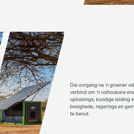
Die oorgang na 'n groener w
verbind om 'n volhoubare en
oplossings, kundige leiding 
besighede, regerings en ge
te benut.