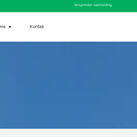
Verspreider-aanmelding
Ons
Kontak