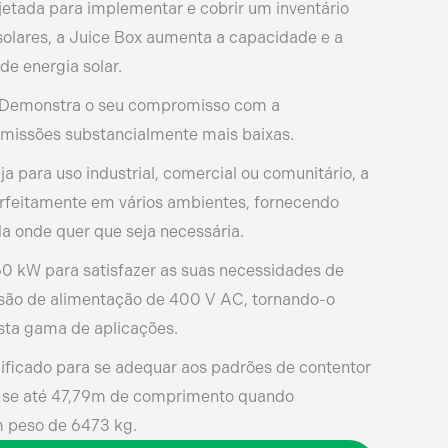
etada para implementar e cobrir um inventário
 solares, a Juice Box aumenta a capacidade e a
 de energia solar.
Demonstra o seu compromisso com a
emissões substancialmente mais baixas.
ja para uso industrial, comercial ou comunitário, a
rfeitamente em vários ambientes, fornecendo
a onde quer que seja necessária.
0 kW para satisfazer as suas necessidades de
são de alimentação de 400 V AC, tornando-o
ta gama de aplicações.
ficado para se adequar aos padrões de contentor
e-se até 47,79m de comprimento quando
 peso de 6473 kg.