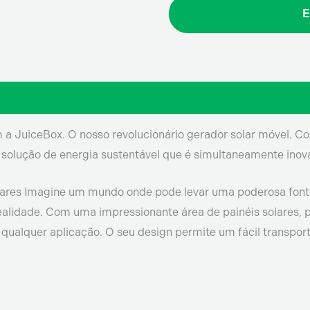
E
a JuiceBox. O nosso revolucionário gerador solar móvel. Conc
 solução de energia sustentável que é simultaneamente ino
olares Imagine um mundo onde pode levar uma poderosa fonte
realidade. Com uma impressionante área de painéis solares, 
 qualquer aplicação. O seu design permite um fácil transport