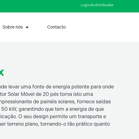
Login do distribuidor
Sobre nós
Contacto
x
e levar uma fonte de energia potente para onde
tor Solar Móvel de 20 pés torna isto uma
pressionante de painéis solares, fornece saídas
de 50 kW, garantindo que tem a energia de que
licação. O seu design permite um transporte e
er terreno plano, tornando-o tão prático quanto