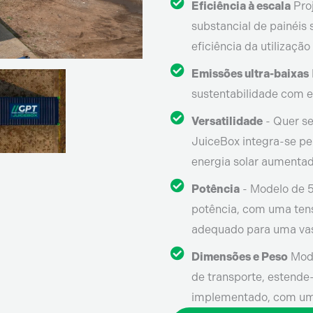
Eficiência à escala
Proj
substancial de painéis
eficiência da utilização
Emissões ultra-baixas
sustentabilidade com 
Versatilidade
- Quer se
JuiceBox integra-se pe
energia solar aumentad
Potência
- Modelo de 5
potência, com uma ten
adequado para uma vas
Dimensões e Peso
Modi
de transporte, estend
implementado, com um