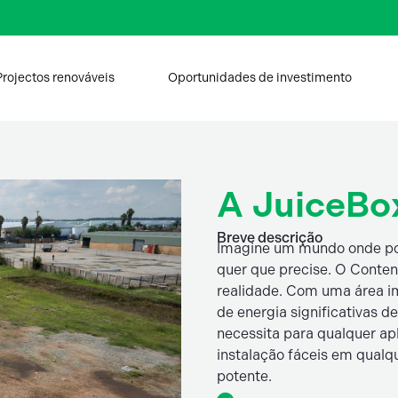
Projectos renováveis
Oportunidades de investimento
A JuiceBo
Breve descrição
Imagine um mundo onde pod
quer que precise. O Conten
realidade. Com uma área im
de energia significativas 
necessita para qualquer ap
instalação fáceis em qualqu
potente.