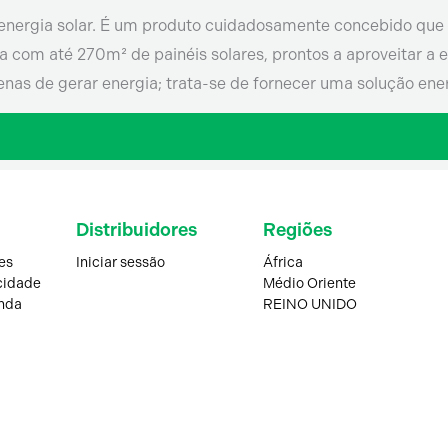
energia solar. É um produto cuidadosamente concebido que
com até 270m² de painéis solares, prontos a aproveitar a en
nas de gerar energia; trata-se de fornecer uma solução energé
Distribuidores
Regiões
es
Iniciar sessão
África
acidade
Médio Oriente
nda
REINO UNIDO