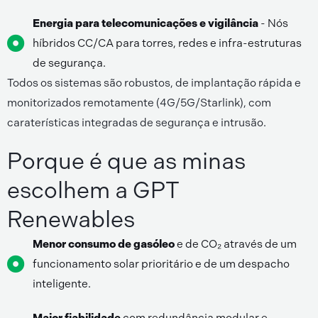
Energia para telecomunicações e vigilância
- Nós
híbridos CC/CA para torres, redes e infra-estruturas
de segurança.
Todos os sistemas são robustos, de implantação rápida e
monitorizados remotamente (4G/5G/Starlink), com
caraterísticas integradas de segurança e intrusão.
Porque é que as minas
escolhem a GPT
Renewables
Menor consumo de gasóleo
e de CO₂ através de um
funcionamento solar prioritário e de um despacho
inteligente.
Maior fiabilidade
com redundância modular e