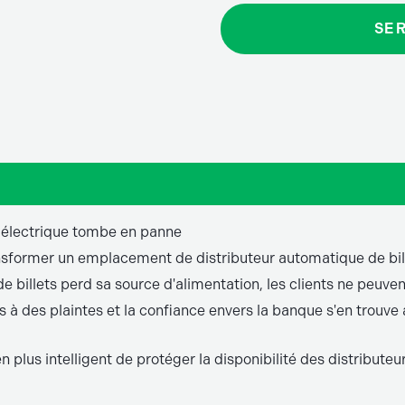
SE 
u électrique tombe en panne
nsformer un emplacement de distributeur automatique de bill
e billets perd sa source d'alimentation, les clients ne peuven
 à des plaintes et la confiance envers la banque s'en trouve 
plus intelligent de protéger la disponibilité des distributeur