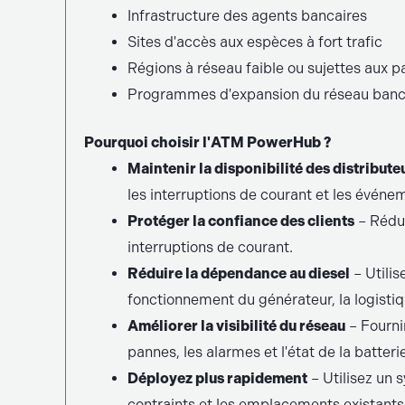
Infrastructure des agents bancaires
Sites d'accès aux espèces à fort trafic
Régions à réseau faible ou sujettes aux 
Programmes d'expansion du réseau banc
Pourquoi choisir l'ATM PowerHub ?
Maintenir la disponibilité des distribute
les interruptions de courant et les événe
Protéger la confiance des clients
– Rédui
interruptions de courant.
Réduire la dépendance au diesel
– Utilis
fonctionnement du générateur, la logisti
Améliorer la visibilité du réseau
– Fournir
pannes, les alarmes et l'état de la batteri
Déployez plus rapidement
– Utilisez un 
contraints et les emplacements existants