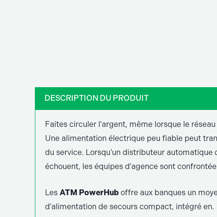
DESCRIPTION DU PRODUIT
Faites circuler l'argent, même lorsque le résea
Une alimentation électrique peu fiable peut tra
du service. Lorsqu'un distributeur automatique d
échouent, les équipes d'agence sont confrontées
Les
ATM PowerHub
offre aux banques un moyen 
d'alimentation de secours compact, intégré en.