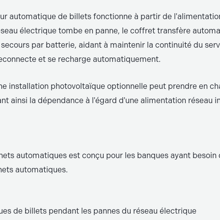
r automatique de billets fonctionne à partir de l'alimentati
 réseau électrique tombe en panne, le coffret transfère autom
secours par batterie, aidant à maintenir la continuité du ser
e reconnecte et se recharge automatiquement.
 une installation photovoltaïque optionnelle peut prendre en 
nt ainsi la dépendance à l'égard d'une alimentation réseau inst
chets automatiques est conçu pour les banques ayant besoin 
hets automatiques.
ues de billets pendant les pannes du réseau électrique