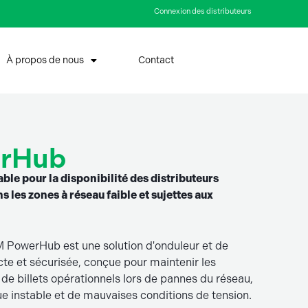
Connexion des distributeurs
À propos de nous
Contact
rHub
ble pour la disponibilité des distributeurs
s les zones à réseau faible et sujettes aux
M PowerHub est une solution d'onduleur et de
te et sécurisée, conçue pour maintenir les
de billets opérationnels lors de pannes du réseau,
ue instable et de mauvaises conditions de tension.