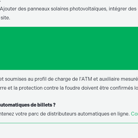
Ajouter des panneaux solaires photovoltaïques, intégrer des
site.
t soumises au profil de charge de l'ATM et auxiliaire mesuré. 
re et la protection contre la foudre doivent être confirmés lor
automatiques de billets ?
aintenez votre parc de distributeurs automatiques en ligne.
Co