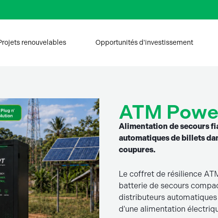
Projets renouvelables
Opportunités d'investissement
ATM Powe
Alimentation de secours fia
automatiques de billets dan
coupures.
Le coffret de résilience AT
batterie de secours compac
distributeurs automatiques 
d'une alimentation électriq