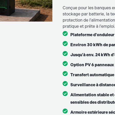
Conçue pour les banques en 
stockage par batterie, la te
protection de l'alimentation
pratique et prête à l'emploi
Plateforme d'onduleur
Environ 30 kWh de par
Jusqu'à env. 24 kWh d'é
Option PV 6 panneaux p
Transfert automatique u
Surveillance à distan
Alimentation stable et
sensibles des distribut
Armoire extérieure séc