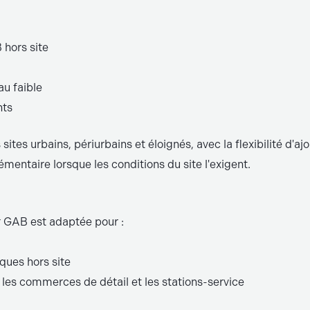
hors site
au faible
nts
sites urbains, périurbains et éloignés, avec la flexibilité d'a
entaire lorsque les conditions du site l'exigent.
r GAB est adaptée pour :
ues hors site
 les commerces de détail et les stations-service