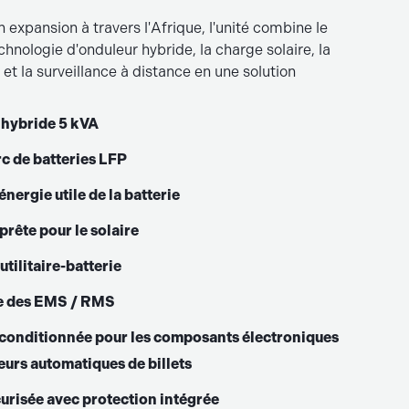
expansion à travers l'Afrique, l'unité combine le
chnologie d'onduleur hybride, la charge solaire, la
 et la surveillance à distance en une solution
.
 hybride 5 kVA
c de batteries LFP
nergie utile de la batterie
rête pour le solaire
tilitaire-batterie
ce des EMS / RMS
 conditionnée pour les composants électroniques
eurs automatiques de billets
urisée avec protection intégrée