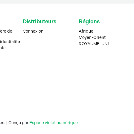
Distributeurs
Régions
ière de
Connexion
Afrique
Moyen-Orient
identialité
ROYAUME-UNI
nte
és. | Conçu par
Espace violet numérique