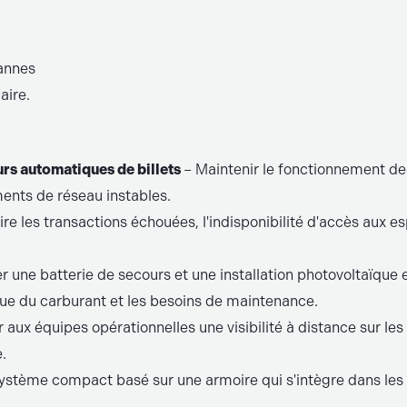
pannes
aire.
urs automatiques de billets
– Maintenir le fonctionnement de
ments de réseau instables.
re les transactions échouées, l'indisponibilité d'accès aux es
er une batterie de secours et une installation photovoltaïque
que du carburant et les besoins de maintenance.
 aux équipes opérationnelles une visibilité à distance sur le
e.
système compact basé sur une armoire qui s'intègre dans le
.